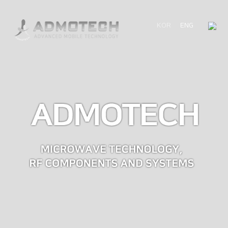
KOR
ENG