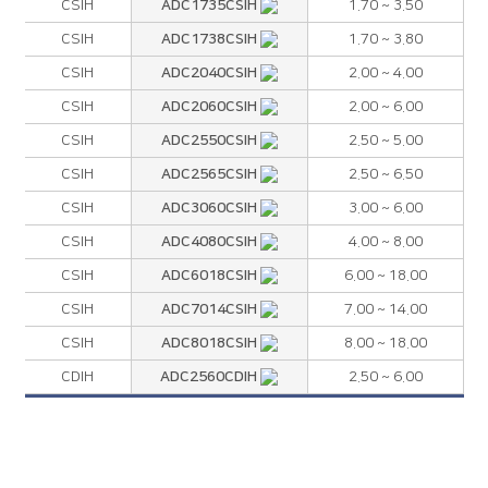
ADC1735CSIH
CSIH
1.70 ~ 3.50
ADC1738CSIH
CSIH
1.70 ~ 3.80
ADC2040CSIH
CSIH
2.00 ~ 4.00
ADC2060CSIH
CSIH
2.00 ~ 6.00
ADC2550CSIH
CSIH
2.50 ~ 5.00
ADC2565CSIH
CSIH
2.50 ~ 6.50
ADC3060CSIH
CSIH
3.00 ~ 6.00
ADC4080CSIH
CSIH
4.00 ~ 8.00
ADC6018CSIH
CSIH
6.00 ~ 18.00
ADC7014CSIH
CSIH
7.00 ~ 14.00
ADC8018CSIH
CSIH
8.00 ~ 18.00
ADC2560CDIH
CDIH
2.50 ~ 6.00