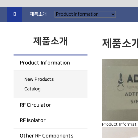
제품소개
제품소개
제품소
Product Information
New Products
Catalog
RF Circulator
RF Isolator
Product Informat
Other RF Components