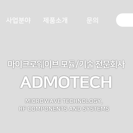
사업분야
제품소개
문의