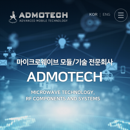
KOR
ENG